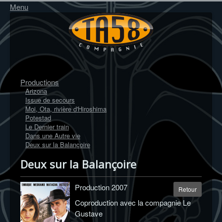
Menu
Productions
Arizona
Issue de secours
Moi, Ota, rivière d'Hiroshima
Potestad
Le Dernier train
Dans une Autre vie
Deux sur la Balançoire
Deux sur la Balançoire
Production 2007
Retour
Coproduction avec la compagnie Le
Gustave