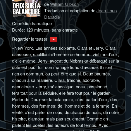
de
William Gibson
Traduction et adaptation de
Jean-Loup
Dabadie
Comédie dramatique
Durée: 120 minutes, sans entracte
Regarder le teaser:
«New York. Les années soixante. Clara et Jerry. Clara,
danseuse, sautillant d’homme en homme, victime d’eux,
d’elle-même. Jerry, avocat du Nebraska débarqué sur la
côte est pour fuir son mariage fichu d’avance. Il n’ont
rien en commun, ou peut-être que si. Deux paumés,
chacun à sa manière. Clara, fraîche, adorable,
capricieuse. Jerry, mélancolique, beau, passionné. Il
fera tout pour la séduire, elle fera tout pour le garder.
Parler de Deux sur la balançoire, c’est parler d’eux, des
hommes, des femmes; de l’homme et de la femme. En
vérité, c’est parler de nous, de chacun de nous, de notre
histoire, d’amour, mais pas seulement. Comme en
parlent les poètes, les auteurs de tout temps. Avec